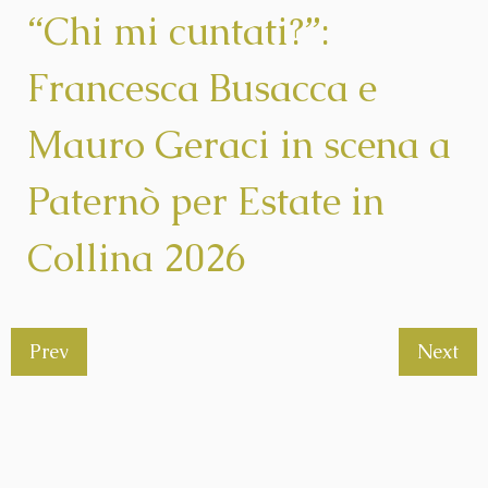
“Chi mi cuntati?”:
Francesca Busacca e
Mauro Geraci in scena a
Paternò per Estate in
Collina 2026
Prev
Next